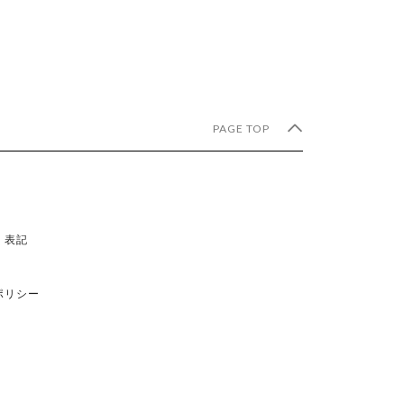
0
0
PAGE TOP
く表記
ポリシー