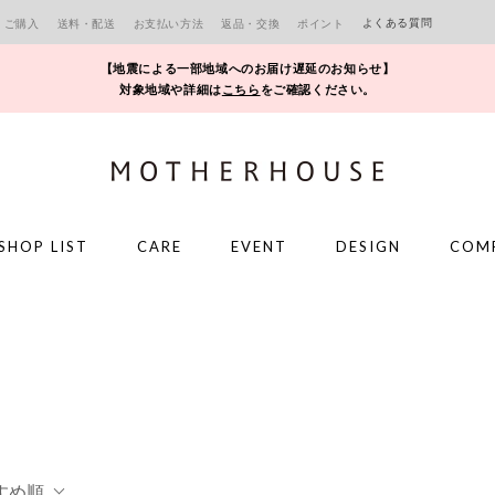
よくある質問
ご購入
送料・配送
お支払い方法
返品・交換
ポイント
【地震による一部地域へのお届け遅延のお知らせ】
対象地域や詳細は
こちら
をご確認ください。
SHOP LIST
CARE
EVENT
DESIGN
COM
すめ順