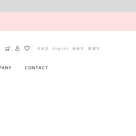
日本語
English
簡体字
繁體字
PANY
CONTACT